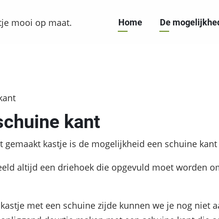
Hoofdnavigatie
stje mooi op maat.
Home
De mogelijkh
kant
schuine kant
 gemaakt kastje is de mogelijkheid een schuine kant
eeld altijd een driehoek die opgevuld moet worden om 
kastje met een schuine zijde kunnen we je nog niet 