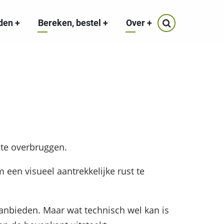
eden
+
Bereken, bestel
+
Over
+
 te overbruggen.
een visueel aantrekkelijke rust te
aanbieden. Maar wat technisch wel kan is