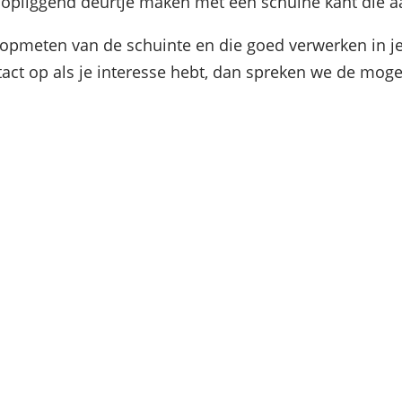
 opliggend deurtje maken met een schuine kant die aa
 opmeten van de schuinte en die goed verwerken in 
act op als je interesse hebt, dan spreken we de moge