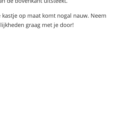
n de bovenkant uitsteekt.
je kastje op maat komt nogal nauw. Neem
lijkheden graag met je door!